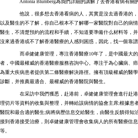
Antonia Blumberg為我們詳細的講解了去香港看病有
他說，很多想去香港看病的人，其實是沒去過香港的，
以及醫生的不了解，你自己根本不了解哪一家醫院對自己的病情
醫生，不清楚預約的流程和手續，不知道要準備什么材料等
沒來過香港或不了解香港醫療的人感到困惑，因此，找一個
而卓健健康管理，專注香港醫療10年了，是中國最大的香港
者，中國最權威的香港醫療服務咨詢中心。專注于為心臟病
為重大疾病患者提供第二條醫療解決路徑。擁有頂級權威的醫學專
診斷，并推薦最適合、最權威的香港醫院與醫生。
在采訪中我們獲悉，赴港前，卓健健康管理會進行赴港前遠程會
理切片等資料的收集與整理，并轉給該病情的協會主席;根
醫院和最合適的醫生;病將病歷信息交給醫生，由醫生反饋得知
接到香港接受治療，則卓健健康管理會收集病人的所有醫療信息，
等。