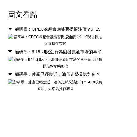
圖文看點
顧研墨：OPEC凍產會議能否提振油價？9. 19
現貨原油瀝青操作布局
顧研墨：9.19 利比亞行為阻礙原油市場的再平
衡，現貨原油W形態形成
顧研墨：凍產已經臨近，油價走勢又該如何？
9.19現貨原油、天然氣操作布局