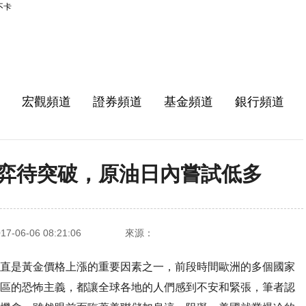
不卡
宏觀頻道
證券頻道
基金頻道
銀行頻道
弈待突破，原油日內嘗試低多
-06-06 08:21:06
來源：
是黃金價格上漲的重要因素之一，前段時間歐洲的多個國家
區的恐怖主義，都讓全球各地的人們感到不安和緊張，筆者認